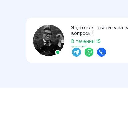
Ян, готов ответить на 
вопросы!
В течении 15
минут!