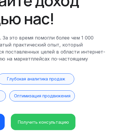
айте доход
ью нас!
. За это время помогли более чем 1 000
гатый практический опыт, который
ся поставленных целей в области интернет-
лю на маркетплейсах по-настоящему
Глубокая аналитика продаж
Оптимизация продвижения
Получить консультацию