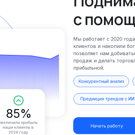
Подним
с помощ
Мы работает с 2020 года
клиентов и накопили бо
позволяет нам добивать
продаж и делать торгов
прибыльной.
Конкурентный анализ
Предикция трендов с ИИ
85%
увеличили прибыль
Начать работу
наши клиенты в
2024 году