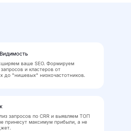
 Видимость
сширяем ваше SEO. Формируем
запросов и кластеров от
х до "нишевых" низкочастотников.
к
лиз запросов по CRR и выявляем ТОП
ые принесут максимум прибыли, а не
жет.