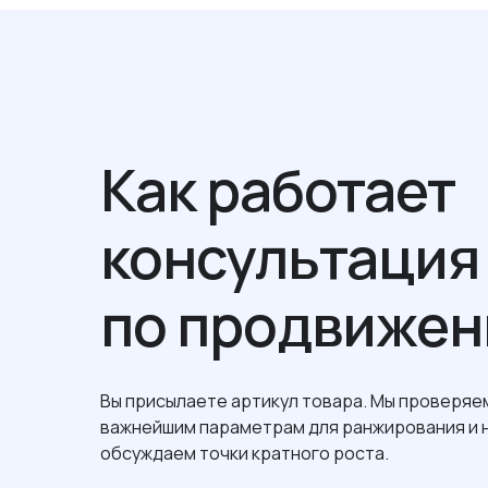
Как работает
консультаци
по продвиже
Вы присылаете артикул товара. Мы проверяем
важнейшим параметрам для ранжирования и 
обсуждаем точки кратного роста.