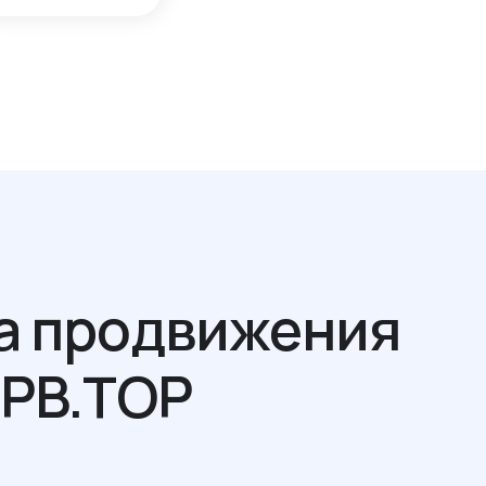
а продвижения
MPB.TOP