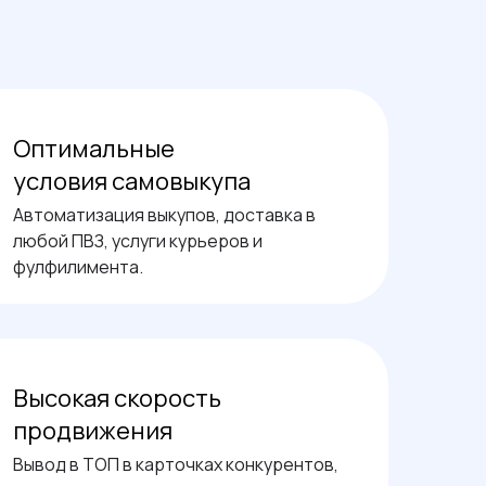
Оптимальные
условия самовыкупа
Автоматизация выкупов, доставка в
любой ПВЗ, услуги курьеров и
фулфилимента.
Высокая скорость
продвижения
Вывод в ТОП в карточках конкурентов,